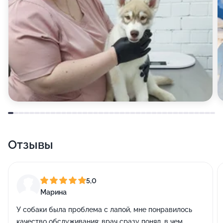
Отзывы
5,0
Марина
У собаки была проблема с лапой, мне понравилось
качество обслуживания: врач сразу понял, в чем