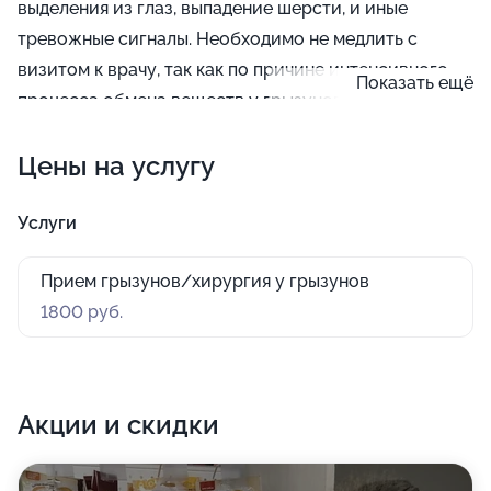
выделения из глаз, выпадение шерсти, и иные
тревожные сигналы. Необходимо не медлить с
визитом к врачу, так как по причине интенсивного
Показать ещё
процесса обмена веществ у грызунов болезни
развиваются весьма быстро.
Цены на услугу
Услуги
Прием грызунов/хирургия у грызунов
1800 руб.
Акции и скидки